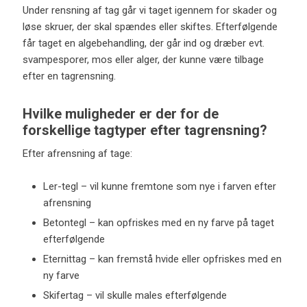
Under rensning af tag går vi taget igennem for skader og
løse skruer, der skal spændes eller skiftes. Efterfølgende
får taget en algebehandling, der går ind og dræber evt.
svampesporer, mos eller alger, der kunne være tilbage
efter en tagrensning.
Hvilke muligheder er der for de
forskellige tagtyper efter tagrensning?
Efter afrensning af tage:
Ler-tegl – vil kunne fremtone som nye i farven efter
afrensning
Betontegl – kan opfriskes med en ny farve på taget
efterfølgende
Eternittag – kan fremstå hvide eller opfriskes med en
ny farve
Skifertag – vil skulle males efterfølgende