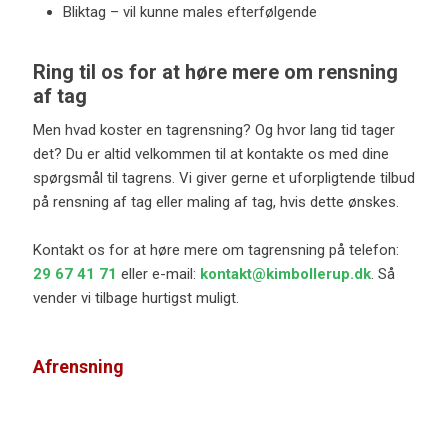
Bliktag – vil kunne males efterfølgende
Ring til os for at høre mere om rensning
af tag
Men hvad koster en tagrensning? Og hvor lang tid tager
det? Du er altid velkommen til at kontakte os med dine
spørgsmål til tagrens. Vi giver gerne et uforpligtende tilbud
på rensning af tag eller maling af tag, hvis dette ønskes.
Kontakt os for at høre mere om tagrensning på telefon:
29 67 41 71
eller e-mail:
kontakt@kimbollerup.dk
. Så
vender vi tilbage hurtigst muligt. ​
Afrensning