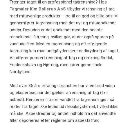
​​​Trænger taget til en professionel tagrensning? Hos
Tagmaler Kim Bollerup ApS
tilbyder vi rensning af tag
med miljøvenlige produkter – og til en god og billig pris. Vi
gennemfører tagrensning med det nyt og miljøgodkendt
udstyr. Desuden er det godkendt med den bedste
rensekasse-filtrering, hvilket gør, at der også spares på
vandudgiften. Med en tagrensning og efterfølgende
tagmaling kan man undgå yderligere nedbrydning af taget.
Vi udfører primært rensning af tag i og omkring Sindal,
Frederikshavn og Hjørring, men kører gerne i hele
Nordjylland.
Med over 35 års erfaring i branchen har vi en bred viden
og ekspertise, når det gælder afrensning af tag (fx i
asbest). Renseren filtrerer vandet fra tagrensningen, så
rester fra taget ikke ledes ud i kloaksystemet, hvilket ikke
må ske. Asbestrester og andet indhold fra det anvendte
filter deponeres efter reglerne om asbestaffald.