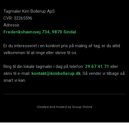
​Tagmaler Kim Bollerup ApS
CVR: 32265596​
Adresse:
Frederikshavnsvej 734, 9870 Sindal
Er du interesseret i en konkret pris på maling af tag, er du altid
velkommen til at ringe eller skrive til os.
Ring til din lokale tagmaler i dag på telefon:
29 67 41 71
eller
skriv til e-mail:
kontakt@kimbollerup.dk
. Så vender vi tilbage så
snart vi kan.​
Created and hosted by Group Online